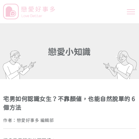
戀
愛
小
知
識
宅男如何認識女生？不靠顏值，也能自然脫單的 6
個方法
作者：戀愛好事多 編輯部