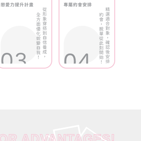
JOR ADVANTAGES!