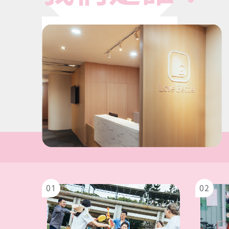
01
02