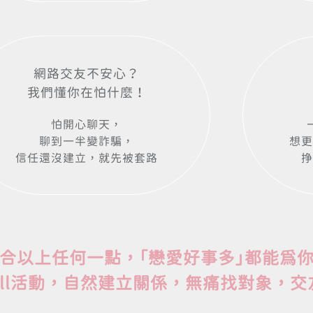
網路交友不安心？
我們懂你在怕什麼！
怕開心聊天，
聊到一半變詐騙，
想更
信任還沒建立，就先被套路
挣
合以上任何一點，「戀愛好事多」都能為
ill活動，自然建立關係，無痛找對象，