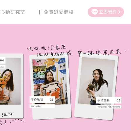
立即預約
心動研究室
免費戀愛健檢