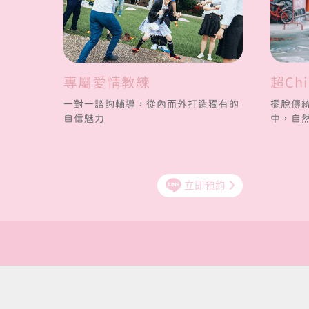
專屬愛情教練
超Ch
一對一諮詢輔導，從內而外打造獨有的
擺脫傳
自信魅力
中，自
立即預約