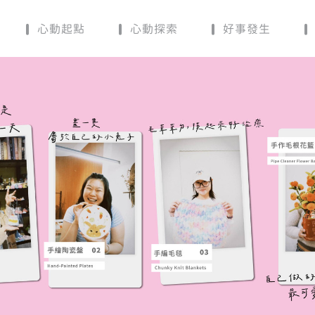
心動起點
心動探索
好事發生
er - 輕鬆交友活動平台