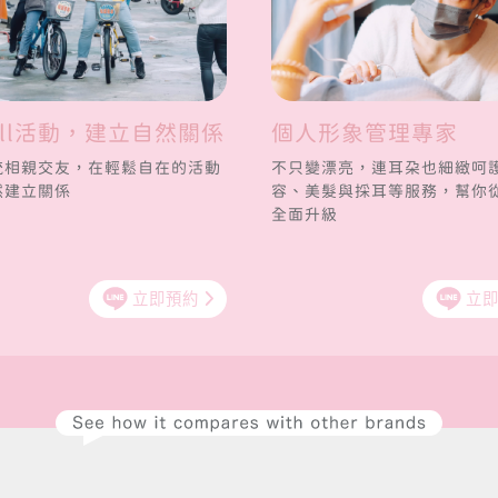
ill活動，建立自然關係
個人形象管理專家
統相親交友，在輕鬆自在的活動
不只變漂亮，連耳朵也細緻呵
然建立關係
容、美髮與採耳等服務，幫你
全面升級
立即預約
立