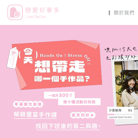
關於我們
戀愛好事多 Love Bett