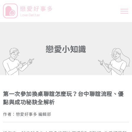
戀
愛
小
知
識
第一次參加換桌聯誼怎麼玩？台中聯誼流程、優
點與成功秘訣全解析
作者：戀愛好事多 編輯部