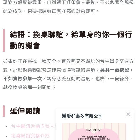
讓對方感覺被尊重，自然留下好印象。最後，不必急著全場都
配對成功，只要把握真正有好感的對象即可。
結語：換桌聯誼，給單身的你一個行
動的機會
如果你正在尋找一種安全、有效率又不尷尬的台中單身交友方
式，那麼換桌聯誼會是非常值得嘗試的選項。
與其一直觀望，
不如實際參加一次
，親身感受互動的溫度，也許下一段緣分，
就從換桌的那一刻開始。
延伸閱讀
戀愛好事多有限公司
台中聯誼活動 5 種人氣形式總覽
換桌聯誼完整介紹