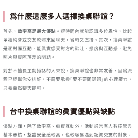
為什麼這麼多人選擇換桌聯誼？
首先，
效率高是最大優點
。短時間內就能認識多位異性，比起
單獨約會或交友軟體來回聊天，省時又直接。其次，換桌聯誼
是面對面互動，能真實感受對方的談吐、態度與互動感，避免
照片與實際落差的問題。
對於不擅長主動搭話的人來說，換桌聯誼也非常友善，因為流
程已經幫你安排好，不需要承擔「要不要開話題」的心理壓力，
只要自然聊天即可。
台中換桌聯誼的真實優點與缺點
優點方面，除了效率高、真實互動外，活動通常有人數控管與
基本審核，整體安全感較高，也較容易遇到認真交友的對象。