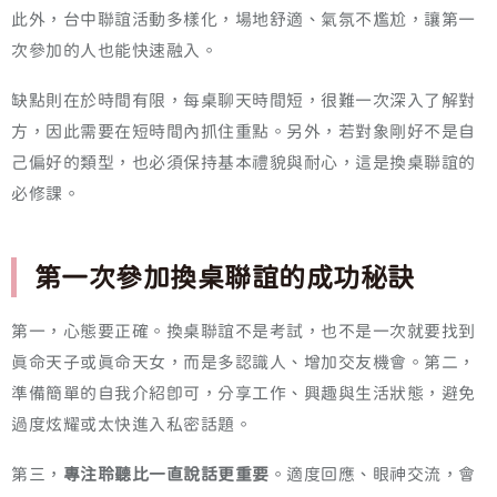
此外，台中聯誼活動多樣化，場地舒適、氣氛不尷尬，讓第一
次參加的人也能快速融入。
缺點則在於時間有限，每桌聊天時間短，很難一次深入了解對
方，因此需要在短時間內抓住重點。另外，若對象剛好不是自
己偏好的類型，也必須保持基本禮貌與耐心，這是換桌聯誼的
必修課。
第一次參加換桌聯誼的成功秘訣
第一，心態要正確。換桌聯誼不是考試，也不是一次就要找到
真命天子或真命天女，而是多認識人、增加交友機會。第二，
準備簡單的自我介紹即可，分享工作、興趣與生活狀態，避免
過度炫耀或太快進入私密話題。
第三，
專注聆聽比一直說話更重要
。適度回應、眼神交流，會