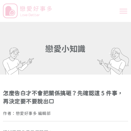
戀
愛
小
知
識
怎麼告白才不會把關係搞砸？先確認這 5 件事，
再決定要不要說出口
作者：戀愛好事多 編輯部