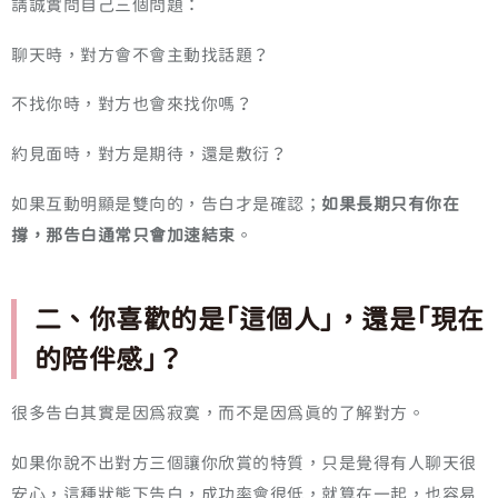
請誠實問自己三個問題：
聊天時，對方會不會主動找話題？
不找你時，對方也會來找你嗎？
約見面時，對方是期待，還是敷衍？
如果互動明顯是雙向的，告白才是確認；
如果長期只有你在
撐，那告白通常只會加速結束
。
二、你喜歡的是「這個人」，還是「現在
的陪伴感」？
很多告白其實是因為寂寞，而不是因為真的了解對方。
如果你說不出對方三個讓你欣賞的特質，只是覺得有人聊天很
安心，這種狀態下告白，成功率會很低，就算在一起，也容易