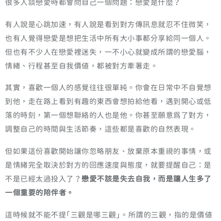
很多人談戀愛時都會問自己一個問題：戀愛是什麼？
有人說是心跳加速，有人說是看到對方傳訊息就忍不住微笑，
也有人覺得戀愛是想把生活中所有大小事都分享給同一個人。
但也有不少人在戀愛裡迷失，一不小心就變成所謂的戀愛腦，
情緒、行程甚至自我價值，都被對方牽著走。
其實，喜歡一個人的感覺往往很單純。你會在日常中不自覺想
到他，走在路上看到有趣的東西會想拍給他看，遇到開心或低
落的時刻，第一個想聯絡的人也是他。你甚至願意為了對方，
調整自己的時間與生活節奏，這些都是喜歡的自然表現。
但如果這份喜歡開始讓你忽略朋友、放棄原本重視的事情，或
是情緒完全取決於對方的回應速度與態度，就要提醒自己：是
不是已經太過投入了？
戀愛不該是失去自我，而是讓人生多了
一個重要的陪伴者。
這時候就不能不提「三觀是哪三觀」。所謂的三觀，指的是價值