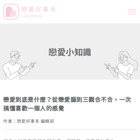
戀
愛
小
知
識
戀愛到底是什麼？從戀愛腦到三觀合不合，一次
搞懂喜歡一個人的感覺
作者：戀愛好事多 編輯部