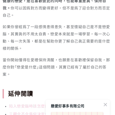
健康的戀愛，是在喜歡彼此的同時，也能尊重差異、保持自
我。
你可以因為對方而變得更好，但不是為了迎合對方而否定
自己。
如果你曾經為了一段感情患得患失，甚至懷疑自己是不是戀愛
腦，其實真的不用太自責。戀愛本來就是一場學習，每一次心
動、每一次失落，都是在幫助你更了解自己真正需要的是什麼
樣的關係。
當你開始懂得在愛裡保持清醒，也願意在喜歡裡保留自我，那
麼你對「戀愛是什麼」這個問題，其實已經有了屬於自己的答
案。
延伸閱讀
戀愛好事多有限公司
陷入戀愛腦時該怎麼辦
三觀合不合為何決定感情長遠