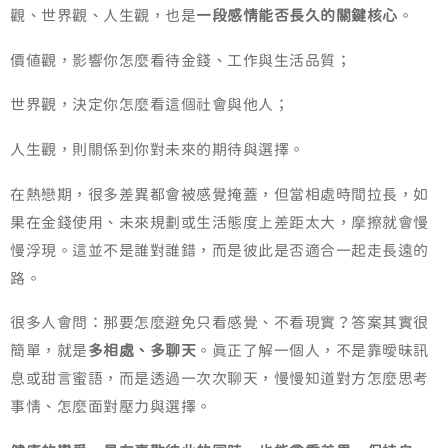
觀、世界觀、人生觀，也是
一段感情能否長久的關鍵核心
。
價值觀，影響你怎麼看待金錢、工作與生活品質；
世界觀，決定你怎麼看這個社會與他人；
人生觀，則關係到你對未來的期待與選擇。
在熱戀期，很多差異都會被感覺掩蓋，但當相處時間拉長，如
果在金錢使用、未來規劃或生活態度上差距太大，摩擦就會慢
慢浮現。這並不是誰對誰錯，而是彼此是否適合一起走長遠的
路。
很多人會問：那要怎麼避免只看感覺、不看現實？答案其實很
簡單，就是
多相處、多聊天
。真正了解一個人，不是靠曖昧訊
息或甜言蜜語，而是透過一次次聊天，慢慢知道對方怎麼思考
事情、怎麼面對壓力與選擇。