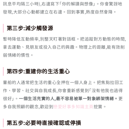
訊息平均隔三小時),右邊寫下「你的解讀與想像」。你會驚訝地
發現,大部分心動都建立在右邊。回到事實,熱度自然會降。
第三步:減少觸發源
暫時降低互動頻率,別整天盯著對話框。把追蹤對方動態的時間,
拿去運動、見朋友或投入自己的興趣。物理上的距離,能有效削
弱情緒的慣性。
第四步:重建你的生活重心
暈船的人通常把生活的重心全押在一個人身上。把焦點拉回工
作、學習、社交與自我成長,你會重新感覺到「沒有他我也過得
很好」。
一個生活充實的人,最不容易被單一對象綁架情緒。
更
多自我照顧的觀念,歡迎到
戀愛好事多知識主頁
挖寶。
第五步:必要時直接確認或停損