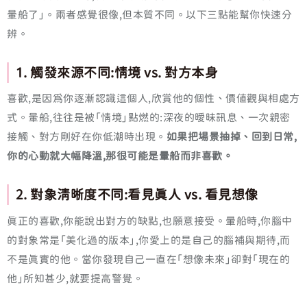
暈船了」。兩者感覺很像,但本質不同。以下三點能幫你快速分
辨。
1. 觸發來源不同:情境 vs. 對方本身
喜歡,是因為你逐漸認識這個人,欣賞他的個性、價值觀與相處方
式。暈船,往往是被「情境」點燃的:深夜的曖昧訊息、一次親密
接觸、對方剛好在你低潮時出現。
如果把場景抽掉、回到日常,
你的心動就大幅降溫,那很可能是暈船而非喜歡。
2. 對象清晰度不同:看見真人 vs. 看見想像
真正的喜歡,你能說出對方的缺點,也願意接受。暈船時,你腦中
的對象常是「美化過的版本」,你愛上的是自己的腦補與期待,而
不是真實的他。當你發現自己一直在「想像未來」卻對「現在的
他」所知甚少,就要提高警覺。