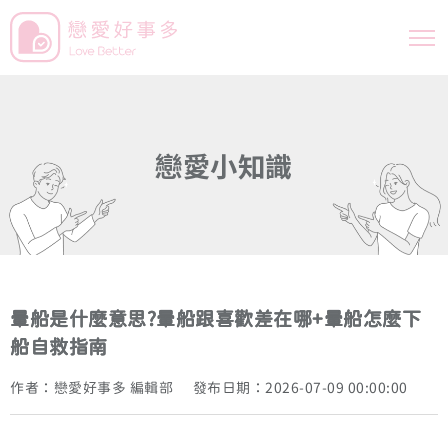
戀
愛
小
知
識
暈船是什麼意思?暈船跟喜歡差在哪+暈船怎麼下
船自救指南
作者：戀愛好事多 編輯部
發布日期：2026-07-09 00:00:00